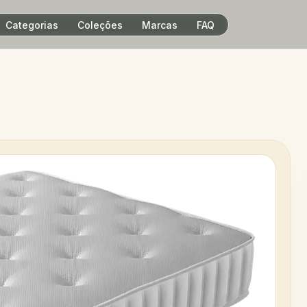
Categorias
Coleções
Marcas
FAQ