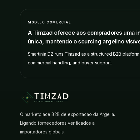
MODELO COMERCIAL
A Timzad oferece aos compradores uma in
única, mantendo o sourcing argelino visíve
Smartinia DZ runs Timzad as a structured B2B platform 
commercial handling, and buyer support.
ALGERIAN EXPORT MARKETPLACE
O marketplace B2B de exportacao da Argelia.
Ligando fornecedores verificados a
importadores globais.