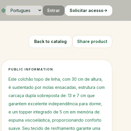
Entrar
Solicitar acesso
Language
Back to catalog
Share product
PUBLIC INFORMATION
Este colchão topo de linha, com 30 cm de altura,
é sustentado por molas ensacadas, estrutura com
carcaça dupla sobreposta de: 13 e 7 cm que
garantem excelente independência para dormir,
e um topper integrado de 5 cm em memória de
espuma viscoelástica, proporcionando conforto
suave. Seu tecido de resfriamento garante uma