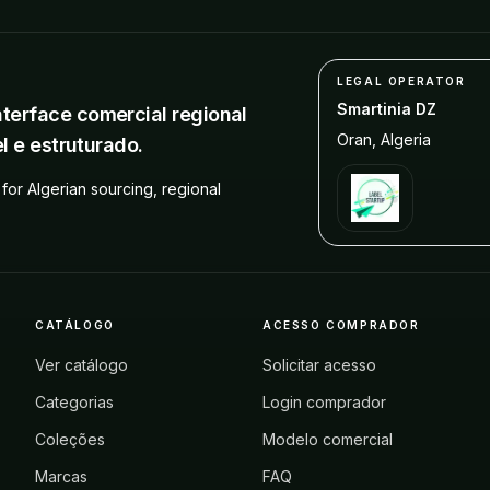
LEGAL OPERATOR
Smartinia DZ
terface comercial regional
Oran
,
Algeria
l e estruturado.
for Algerian sourcing, regional
CATÁLOGO
ACESSO COMPRADOR
Ver catálogo
Solicitar acesso
Categorias
Login comprador
Coleções
Modelo comercial
Marcas
FAQ