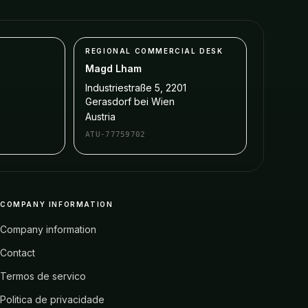
REGIONAL COMMERCIAL DESK
Magd Lham
Industriestraße 5, 2201
Gerasdorf bei Wien
Austria
ATU-77759702
COMPANY INFORMATION
Company information
Contact
Termos de servico
Politica de privacidade