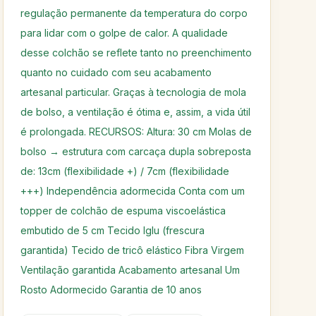
regulação permanente da temperatura do corpo
para lidar com o golpe de calor. A qualidade
desse colchão se reflete tanto no preenchimento
quanto no cuidado com seu acabamento
artesanal particular. Graças à tecnologia de mola
de bolso, a ventilação é ótima e, assim, a vida útil
é prolongada. RECURSOS: Altura: 30 cm Molas de
bolso → estrutura com carcaça dupla sobreposta
de: 13cm (flexibilidade +) / 7cm (flexibilidade
+++) Independência adormecida Conta com um
topper de colchão de espuma viscoelástica
embutido de 5 cm Tecido Iglu (frescura
garantida) Tecido de tricô elástico Fibra Virgem
Ventilação garantida Acabamento artesanal Um
Rosto Adormecido Garantia de 10 anos